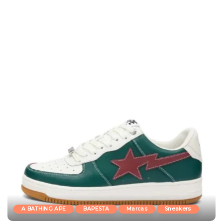
A BATHING APE
BAPESTA
Marcas
Sneakers