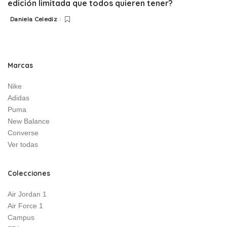
edición limitada que todos quieren tener?
Daniela Celediz
Posted
by
Marcas
Nike
Adidas
Puma
New Balance
Converse
Ver todas
Colecciones
Air Jordan 1
Air Force 1
Campus