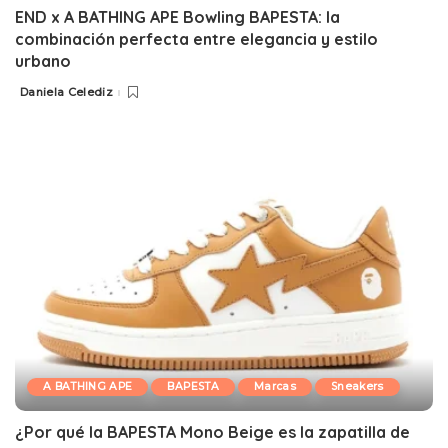
END x A BATHING APE Bowling BAPESTA: la
combinación perfecta entre elegancia y estilo
urbano
Daniela Celediz
Posted
by
A BATHING APE
BAPESTA
Marcas
Sneakers
¿Por qué la BAPESTA Mono Beige es la zapatilla de