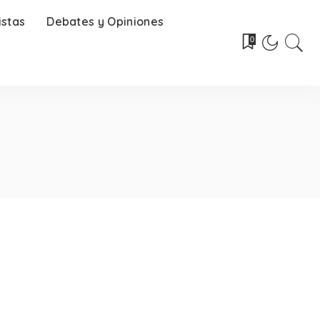
istas
Debates y Opiniones
0