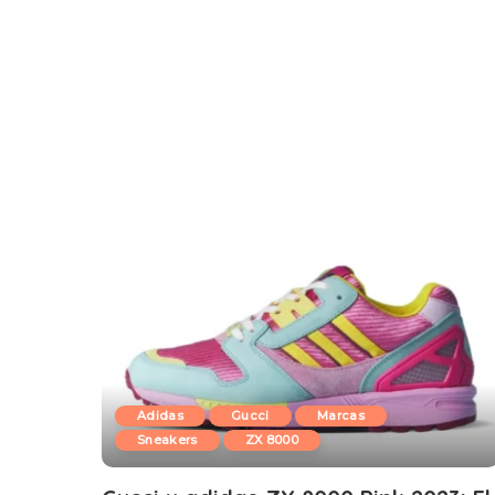
Adidas
Gucci
Marcas
Sneakers
ZX 8000