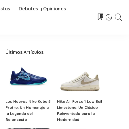
istas
Debates y Opiniones
0
Últimos Artículos
Los Nuevos Nike Kobe 5
Nike Air Force 1 Low Sail
Protro: Un Homenaje a
Limestone: Un Clásico
la Leyenda del
Reinventado para la
Baloncesto
Modernidad