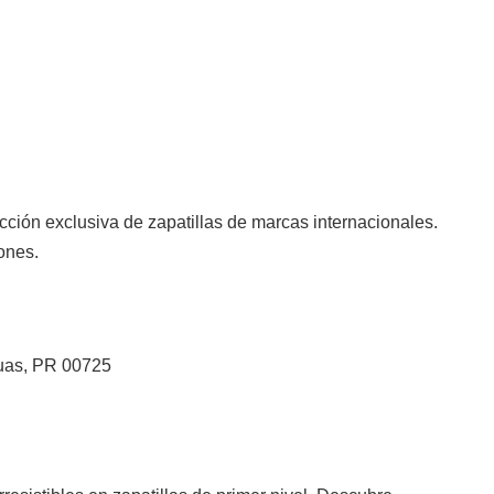
cción exclusiva de zapatillas de marcas internacionales.
ones.
guas, PR 00725