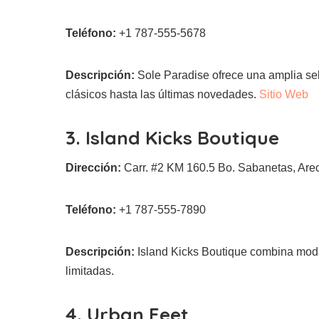
Teléfono:
+1 787-555-5678
Descripción:
Sole Paradise ofrece una amplia sel
clásicos hasta las últimas novedades.
Sitio Web
3. Island Kicks Boutique
Dirección:
Carr. #2 KM 160.5 Bo. Sabanetas, Are
Teléfono:
+1 787-555-7890
Descripción:
Island Kicks Boutique combina moda
limitadas.
4. Urban Feet