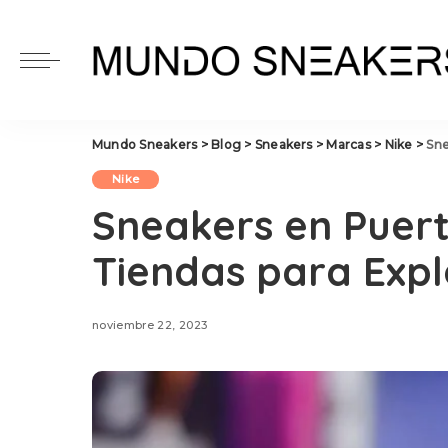
Mundo Sneakers
>
Blog
>
Sneakers
>
Marcas
>
Nike
>
Sne
Nike
Sneakers en Puert
Tiendas para Expl
noviembre 22, 2023