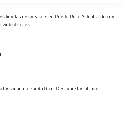
s tiendas de sneakers en Puerto Rico. Actualizado con
s web oficiales.
1
lusividad en Puerto Rico. Descubre las últimas