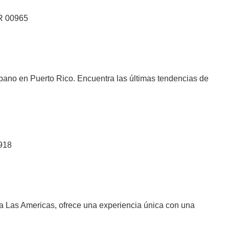
R 00965
bano en Puerto Rico. Encuentra las últimas tendencias de
918
a Las Americas, ofrece una experiencia única con una