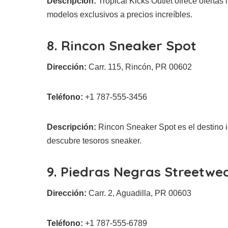
Descripción:
Tropical Kicks Outlet ofrece ofertas 
modelos exclusivos a precios increíbles.
8. Rincon Sneaker Spot
Dirección:
Carr. 115, Rincón, PR 00602
Teléfono:
+1 787-555-3456
Descripción:
Rincon Sneaker Spot es el destino id
descubre tesoros sneaker.
9. Piedras Negras Streetwe
Dirección:
Carr. 2, Aguadilla, PR 00603
Teléfono:
+1 787-555-6789