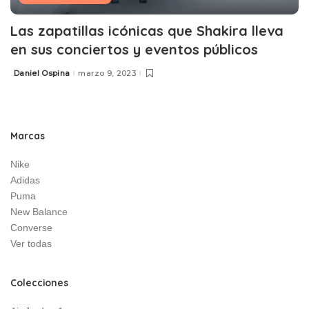
Las zapatillas icónicas que Shakira lleva
en sus conciertos y eventos públicos
Daniel Ospina
marzo 9, 2023
Posted
by
Marcas
Nike
Adidas
Puma
New Balance
Converse
Ver todas
Colecciones