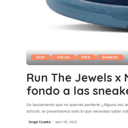
Dunk
Marcas
Nike
Sneakers
Run The Jewels x 
fondo a las snea
Un lanzamiento que no querrás perderte ¿Alguna vez t
artículo, te presentamos todo lo que necesitas saber 
Jorge Cuesta
abril 18, 2023
Posted
by