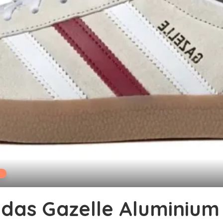
idas Gazelle Aluminiu