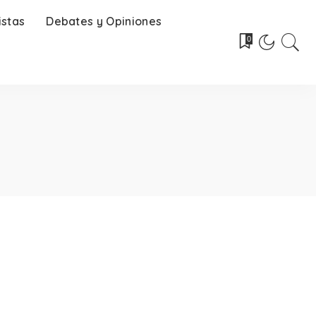
istas
Debates y Opiniones
0