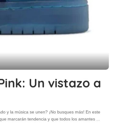
ink: Un vistazo a
ado y la música se unen? ¡No busques más! En este
s que marcarán tendencia y que todos los amantes
...