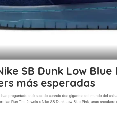
Nike SB Dunk Low Blue P
kers más esperadas
e has preguntado qué sucede cuando dos gigantes del mundo del calz
sobre las Run The Jewels x Nike SB Dunk Low Blue Pink, unas sneaker