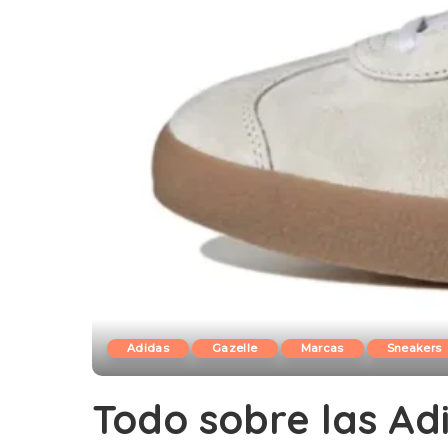
Adidas
Gazelle
Marcas
Sneakers
Todo sobre las Ad