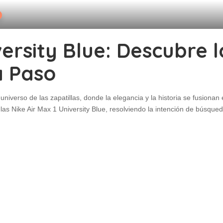
ersity Blue: Descubre l
a Paso
universo de las zapatillas, donde la elegancia y la historia se fusiona
as Nike Air Max 1 University Blue, resolviendo la intención de búsqu