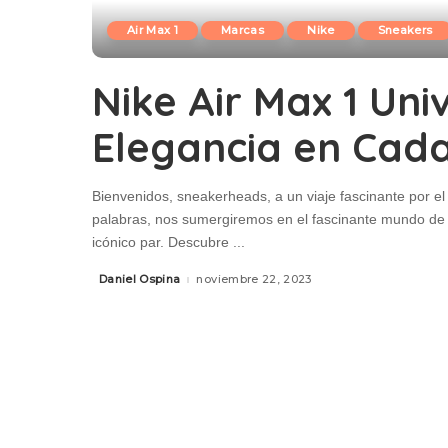
Air Max 1
Marcas
Nike
Sneakers
Nike Air Max 1 Univ
Elegancia en Cad
Bienvenidos, sneakerheads, a un viaje fascinante por el 
palabras, nos sumergiremos en el fascinante mundo de l
icónico par. Descubre
...
Daniel Ospina
noviembre 22, 2023
Posted
by