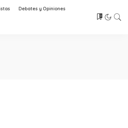
istas
Debates y Opiniones
0