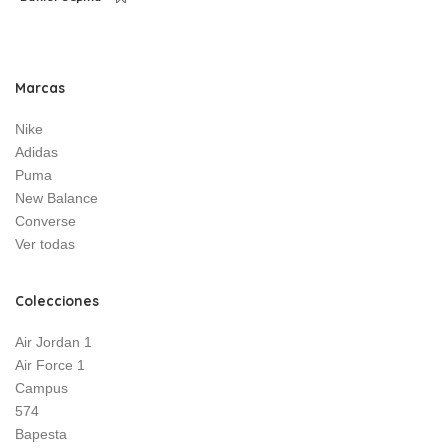
Posted
by
Marcas
Nike
Adidas
Puma
New Balance
Converse
Ver todas
Colecciones
Air Jordan 1
Air Force 1
Campus
574
Bapesta