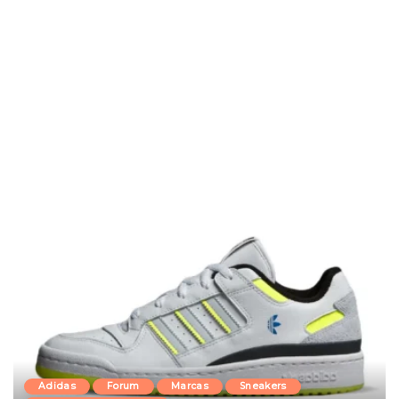
Adidas
Forum
Marcas
Sneakers