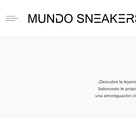
¡Descubre la leyend
baloncesto te propo
una amortiguación có