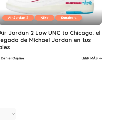
Air Jordan 2
Nike
Sneakers
Air Jordan 2 Low UNC to Chicago: el
legado de Michael Jordan en tus
pies
Daniel Ospina
LEER MÁS
Posted
by