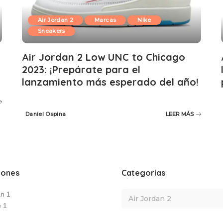
Air Jordan 2
Marcas
Nike
Sneakers
Air Jordan 2 Low UNC to Chicago
2023: ¡Prepárate para el
lanzamiento más esperado del año!
Daniel Ospina
LEER MÁS
Posted
by
iones
Categorias
an 1
e 1