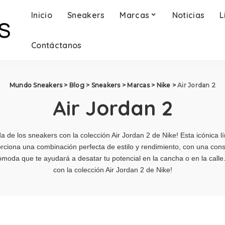
Inicio
Sneakers
Marcas
Noticias
L
Contáctanos
Mundo Sneakers
>
Blog
>
Sneakers
>
Marcas
>
Nike
>
Air Jordan 2
Air Jordan 2
a de los sneakers con la colección Air Jordan 2 de Nike! Esta icónica lí
rciona una combinación perfecta de estilo y rendimiento, con una con
moda que te ayudará a desatar tu potencial en la cancha o en la calle.
con la colección Air Jordan 2 de Nike!