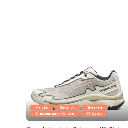
Marcas
Salomon
Sneakers
Sneakers para Hombre
XT-Quest