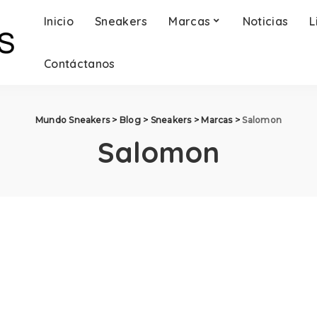
Inicio
Sneakers
Marcas
Noticias
L
Contáctanos
Mundo Sneakers
>
Blog
>
Sneakers
>
Marcas
>
Salomon
Salomon