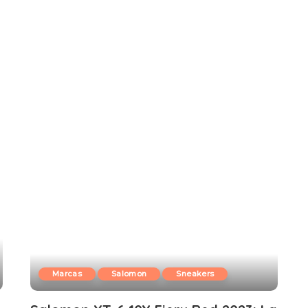
Marcas
Salomon
Sneakers