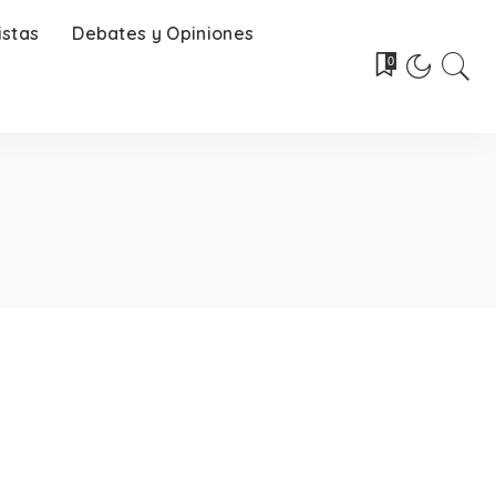
istas
Debates y Opiniones
0