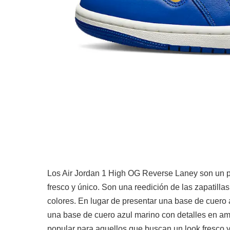
Los Air Jordan 1 High OG Reverse Laney son un pa
fresco y único. Son una reedición de las zapatill
colores. En lugar de presentar una base de cuero 
una base de cuero azul marino con detalles en ama
popular para aquellos que buscan un look fresco y