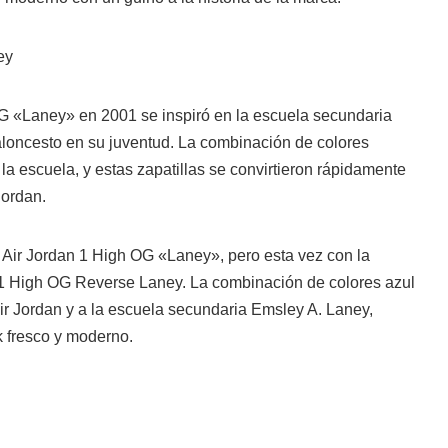
ey
OG «Laney» en 2001 se inspiró en la escuela secundaria
loncesto en su juventud. La combinación de colores
 la escuela, y estas zapatillas se convirtieron rápidamente
Jordan.
 Air Jordan 1 High OG «Laney», pero esta vez con la
 1 High OG Reverse Laney. La combinación de colores azul
 Air Jordan y a la escuela secundaria Emsley A. Laney,
k fresco y moderno.