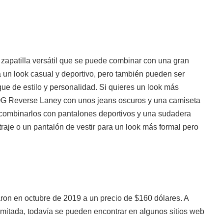
apatilla versátil que se puede combinar con una gran
a un look casual y deportivo, pero también pueden ser
ue de estilo y personalidad. Si quieres un look más
 OG Reverse Laney con unos jeans oscuros y una camiseta
 combinarlos con pantalones deportivos y una sudadera
aje o un pantalón de vestir para un look más formal pero
on en octubre de 2019 a un precio de $160 dólares. A
limitada, todavía se pueden encontrar en algunos sitios web