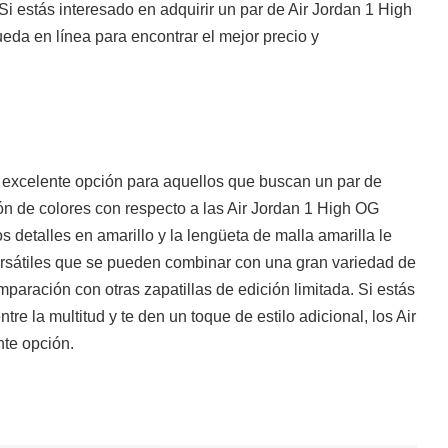
i estás interesado en adquirir un par de Air Jordan 1 High
da en línea para encontrar el mejor precio y
excelente opción para aquellos que buscan un par de
ión de colores con respecto a las Air Jordan 1 High OG
 detalles en amarillo y la lengüeta de malla amarilla le
versátiles que se pueden combinar con una gran variedad de
mparación con otras zapatillas de edición limitada. Si estás
e la multitud y te den un toque de estilo adicional, los Air
te opción.