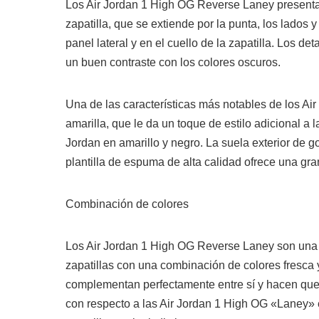
Los Air Jordan 1 High OG Reverse Laney presentan
zapatilla, que se extiende por la punta, los lados y
panel lateral y en el cuello de la zapatilla. Los d
un buen contraste con los colores oscuros.
Una de las características más notables de los A
amarilla, que le da un toque de estilo adicional a 
Jordan en amarillo y negro. La suela exterior de g
plantilla de espuma de alta calidad ofrece una gr
Combinación de colores
Los Air Jordan 1 High OG Reverse Laney son una 
zapatillas con una combinación de colores fresca y 
complementan perfectamente entre sí y hacen que 
con respecto a las Air Jordan 1 High OG «Laney» 