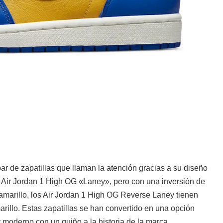
r de zapatillas que llaman la atención gracias a su diseño
as Air Jordan 1 High OG «Laney», pero con una inversión de
amarillo, los Air Jordan 1 High OG Reverse Laney tienen
rillo. Estas zapatillas se han convertido en una opción
 moderno con un guiño a la historia de la marca.