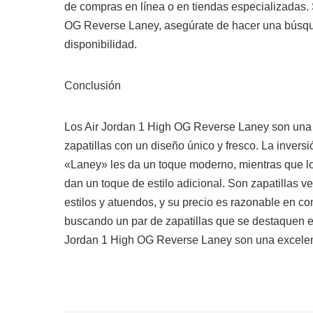
de compras en línea o en tiendas especializadas. S
OG Reverse Laney, asegúrate de hacer una búsque
disponibilidad.
Conclusión
Los Air Jordan 1 High OG Reverse Laney son una 
zapatillas con un diseño único y fresco. La invers
«Laney» les da un toque moderno, mientras que los
dan un toque de estilo adicional. Son zapatillas 
estilos y atuendos, y su precio es razonable en co
buscando un par de zapatillas que se destaquen entr
Jordan 1 High OG Reverse Laney son una excelen