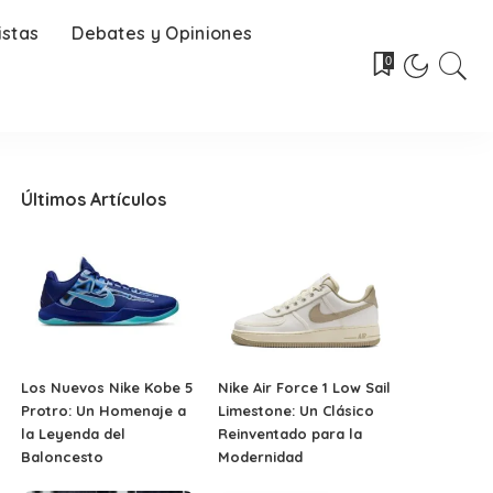
istas
Debates y Opiniones
0
Últimos Artículos
Los Nuevos Nike Kobe 5
Nike Air Force 1 Low Sail
Protro: Un Homenaje a
Limestone: Un Clásico
la Leyenda del
Reinventado para la
Baloncesto
Modernidad