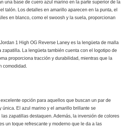
 una base de cuero azul marino en la parte superior de la
 el talón. Los detalles en amarillo aparecen en la punta, el
etalles en blanco, como el swoosh y la suela, proporcionan
ir Jordan 1 High OG Reverse Laney es la lengüeta de malla
la zapatilla. La lengüeta también cuenta con el logotipo de
oma proporciona tracción y durabilidad, mientras que la
an comodidad.
excelente opción para aquellos que buscan un par de
única. El azul marino y el amarillo brillante se
las zapatillas destaquen. Además, la inversión de colores
es un toque refrescante y moderno que le da a las