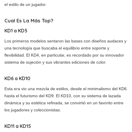
el estilo de un jugador.
Cual Es La Más Top?
KD1 a KD5
Los primeros modelos sentaron las bases con diseños audaces y
una tecnología que buscaba el equilibrio entre soporte y
flexibilidad. El KD4, en particular, es recordado por su innovador
sistema de sujeción y sus vibrantes ediciones de color.
KD6 a KD10
Esta era vio una mezcla de estilos, desde el minimalismo del KD6
hasta el futurismo del KD9. El KD10, con su sistema de lazada
dinámica y su estética refinada, se convirtió en un favorito entre
los jugadores y coleccionistas.
KD11 a KD15