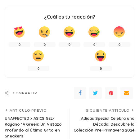
¿Cuál es tu reacción?
0
0
0
0
0
0
0
COMPARTIR
ARTICULO PREVIO
SIGUIENTE ARTICULO
UNAFFECTED x ASICS GEL-
Adidas Spezial Celebra una
Kayano 14 Green: Un Vistazo
Década: Descubre la
Profundo al Último Grito en
Colección Pre-Primavera 2024
Sneakers