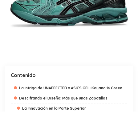
Contenido
La Intriga de UNAFFECTED x ASICS GEL-Kayano 14 Green
Descifrando el Diseño: Más que unas Zapatillas
La Innovación en la Parte Superior
Comodidad que Marca la Diferencia
Explorando la Cultura Sneaker a Nivel Global