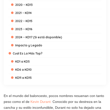
2020 – KD13
2021 – KD14
2022 – KD15
2023 – KD16
2024 – KD17 (Si está disponible)
Impacto y Legado
Cual Es La Más Top?
KD1 a KD5
KD6 a KD10
KD11 a KD15
En el mundo del baloncesto, pocos nombres resuenan con tanto
peso como el de
Kevin Durant.
Conocido por su destreza en la
cancha y su estilo inconfundible, Durant no solo ha dejado una