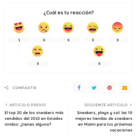
¿Cuál es tu reacción?
1
0
0
0
0
0
0
COMPARTIR
ARTICULO PREVIO
SIGUIENTE ARTICULO
El top 20 de los sneakers más
Sneakers, playa y sol: las 10
vendidos del 2022 en Estados
mejores tiendas de sneakers
Unidos: ¿tienes alguno?
en Miami para tus próximas
vacaciones