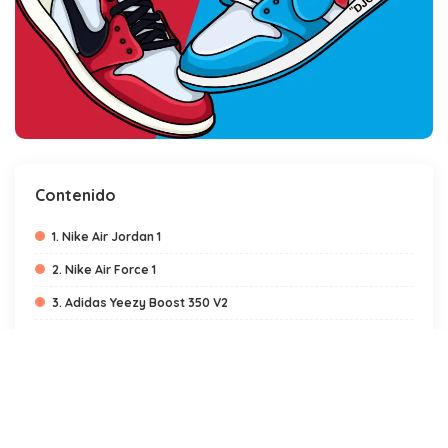
Contenido
1. Nike Air Jordan 1
2. Nike Air Force 1
3. Adidas Yeezy Boost 350 V2
4. Converse Chuck Taylor All Star
5. Nike Dunk Low
6. Adidas Ultra Boost
7. Vans Old Skool