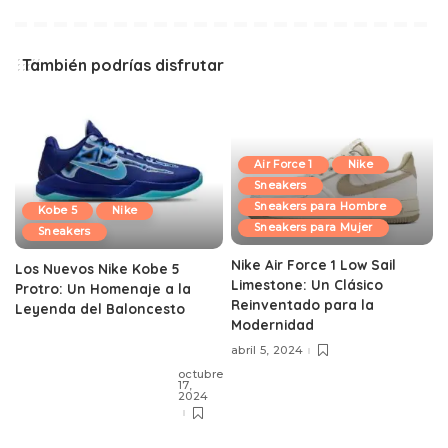
También podrías disfrutar
Air Force 1
Nike
Sneakers
Sneakers para Hombre
Kobe 5
Nike
Sneakers para Mujer
Sneakers
Nike Air Force 1 Low Sail
Los Nuevos Nike Kobe 5
Limestone: Un Clásico
Protro: Un Homenaje a la
Reinventado para la
Leyenda del Baloncesto
Modernidad
abril 5, 2024
octubre
17,
2024