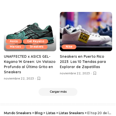
Asics
Gel Kayano
Marcas
Sneakers
Nike
UNAFFECTED x ASICS GEL-
Sneakers en Puerto Rico
Kayano 14 Green: Un Vistazo
2023: Las 10 Tiendas para
Profundo al Último Grito en
Explorar de Zapatillas
Sneakers
noviembre 22, 2023
noviembre 22, 2023
Cargar más
Mundo Sneakers
>
Blog
>
Listas
>
Listas Sneakers
>
El top 20 de los sneakers más vendidos del 2022 en Estados Unidos: ¿tienes alguno?