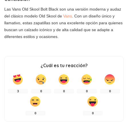
Las Vans Old Skool Bolt Black son una versión moderna y audaz
del clásico modelo Old Skool de
Vans
. Con un diseño único y
llamativo, estas zapatillas son una excelente opción para quienes
buscan un calzado icónico y de alta calidad que se adapte a
diferentes estilos y ocasiones.
¿Cuál es tu reacción?
3
0
0
0
0
0
0