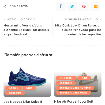
COMPARTIR
ARTICULO PREVIO
SIGUIENTE ARTICULO
Mastermind World x Vans
Nike Dunk Low Citron Pulse: Un
Authentic LX Black: Un análisis
clásico renovado para los
en profundidad
amantes de las zapatillas
También podrías disfrutar
Air Force 1
Nike
Sneakers
Sneakers para Hombre
Kobe 5
Nike
Sneakers para Mujer
Sneakers
Nike Air Force 1 Low Sail
Los Nuevos Nike Kobe 5