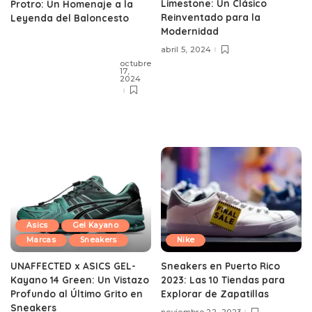
Limestone: Un Clásico
Protro: Un Homenaje a la
Reinventado para la
Leyenda del Baloncesto
Modernidad
abril 5, 2024
octubre
17,
2024
Asics
Gel Kayano
Marcas
Sneakers
Nike
UNAFFECTED x ASICS GEL-
Sneakers en Puerto Rico
Kayano 14 Green: Un Vistazo
2023: Las 10 Tiendas para
Profundo al Último Grito en
Explorar de Zapatillas
Sneakers
noviembre 22, 2023