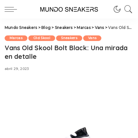
Mundo Sneakers
>
Blog
>
Sneakers
>
Marcas
>
Vans
>
Vans Old Skool Bolt Black: Una mirada en detalle
Marcas
Old Skool
Sneakers
Vans
Vans Old Skool Bolt Black: Una mirada
en detalle
abril 29, 2023