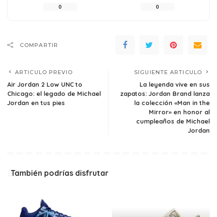
0
0
COMPARTIR
ARTICULO PREVIO
SIGUIENTE ARTICULO
Air Jordan 2 Low UNC to
La leyenda vive en sus
Chicago: el legado de Michael
zapatos: Jordan Brand lanza
Jordan en tus pies
la colección «Man in the
Mirror» en honor al
cumpleaños de Michael
Jordan
También podrías disfrutar