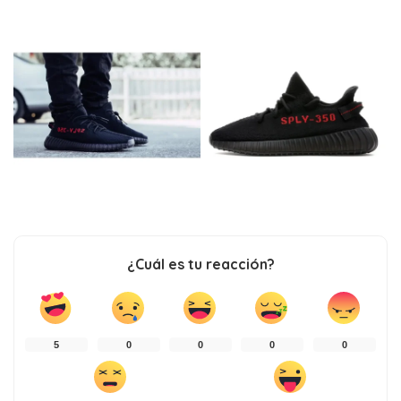
¿Cuál es tu reacción?
5
0
0
0
0