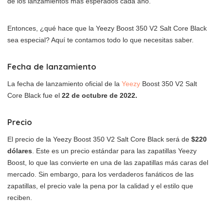
de los lanzamientos más esperados cada año.
Entonces, ¿qué hace que la Yeezy Boost 350 V2 Salt Core Black
sea especial? Aquí te contamos todo lo que necesitas saber.
Fecha de lanzamiento
La fecha de lanzamiento oficial de la
Yeezy
Boost 350 V2 Salt
Core Black fue el
22 de octubre de 2022.
Precio
El precio de la Yeezy Boost 350 V2 Salt Core Black será de
$220
dólares
. Este es un precio estándar para las zapatillas Yeezy
Boost, lo que las convierte en una de las zapatillas más caras del
mercado. Sin embargo, para los verdaderos fanáticos de las
zapatillas, el precio vale la pena por la calidad y el estilo que
reciben.