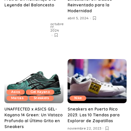
Reinventado para la
Leyenda del Baloncesto
Modernidad
abril 5, 2024
octubre
17,
2024
Asics
Gel Kayano
Marcas
Sneakers
Nike
UNAFFECTED x ASICS GEL-
Sneakers en Puerto Rico
Kayano 14 Green: Un Vistazo
2023: Las 10 Tiendas para
Profundo al Último Grito en
Explorar de Zapatillas
Sneakers
noviembre 22, 2023